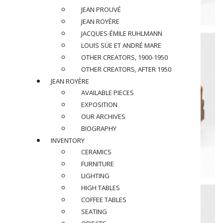
JEAN PROUVÉ
JEAN ROYÈRE
JACQUES-ÉMILE RUHLMANN
LOUIS SÜE ET ANDRÉ MARE
OTHER CREATORS, 1900-1950
OTHER CREATORS, AFTER 1950
JEAN ROYÈRE
AVAILABLE PIECES
EXPOSITION
OUR ARCHIVES
BIOGRAPHY
INVENTORY
CERAMICS
FURNITURE
LIGHTING
HIGH TABLES
COFFEE TABLES
SEATING