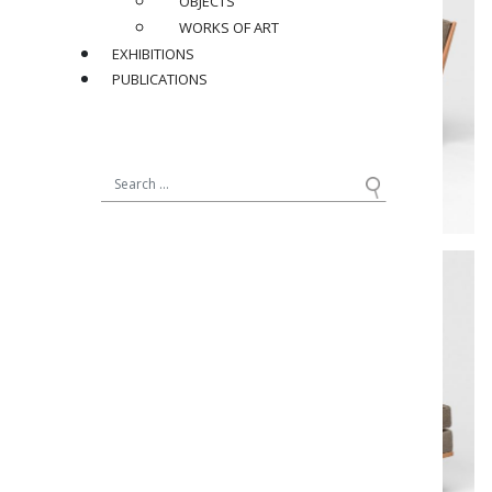
OBJECTS
WORKS OF ART
EXHIBITIONS
PUBLICATIONS