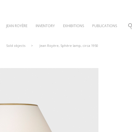
JEAN ROYÈRE
INVENTORY
EXHIBITIONS
PUBLICATIONS
Sold objects
>
Jean Royère, Sphère lamp, circa 1950