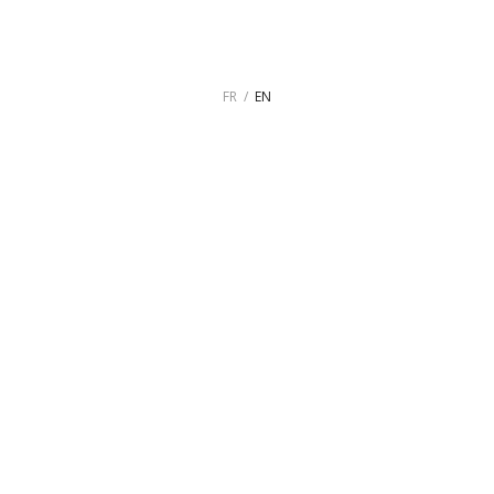
FR
EN