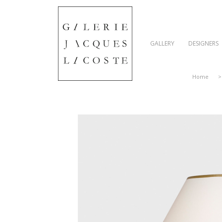
GALLERY
DESIGNERS
Home
>