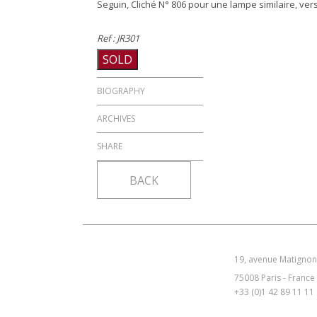
Seguin, Cliché N° 806 pour une lampe similaire, ver
Ref : JR301
SOLD
BIOGRAPHY
ARCHIVES
SHARE
BACK
19, avenue Matignon
75008 Paris - France
+33 (0)1 42 89 11 11