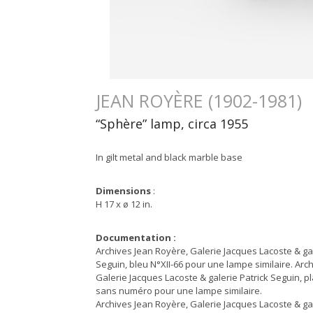
JEAN ROYÈRE (1902-1981)
“Sphère” lamp, circa 1955
In gilt metal and black marble base
Dimensions
:
H 17 x ø 12 in.
Documentation :
Archives Jean Royère, Galerie Jacques Lacoste & gal
Seguin, bleu N°XII-66 pour une lampe similaire. Arc
Galerie Jacques Lacoste & galerie Patrick Seguin, p
sans numéro pour une lampe similaire.
Archives Jean Royère, Galerie Jacques Lacoste & gal