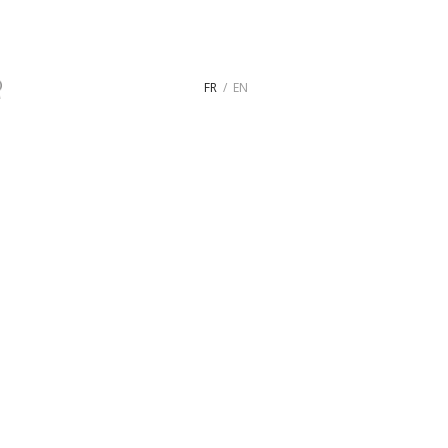
FR
EN