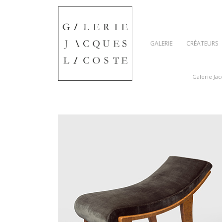
GALERIE
CRÉATEURS
Galerie Ja