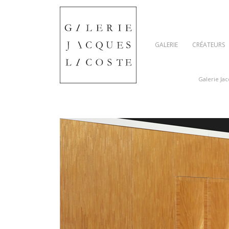
GALERIE
CRÉATEURS
Galerie Ja