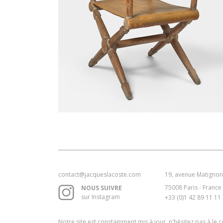
contact@jacqueslacoste.com
19, avenue Matignon
75008 Paris - France
NOUS SUIVRE
sur Instagram
+33 (0)1 42 89 11 11
Notre site est constamment mis à jour, n'hésitez pas à le 