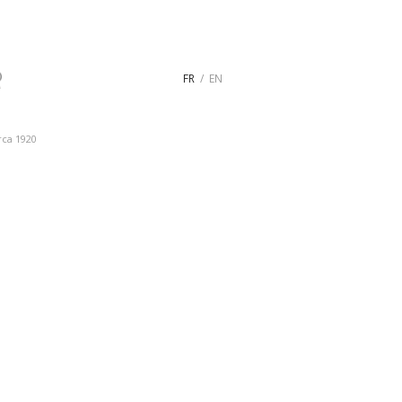
FR
EN
rca 1920