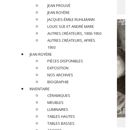
JEAN PROUVÉ
JEAN ROYÈRE
JACQUES-ÉMILE RUHLMANN
LOUIS SÜE ET ANDRÉ MARE
AUTRES CRÉATEURS, 1900-1950
AUTRES CRÉATEURS, APRÈS
1950
JEAN ROYÈRE
PIÈCES DISPONIBLES
EXPOSITION
NOS ARCHIVES
BIOGRAPHIE
INVENTAIRE
CÉRAMIQUES
MEUBLES
LUMINAIRES
TABLES HAUTES
TABLES BASSES