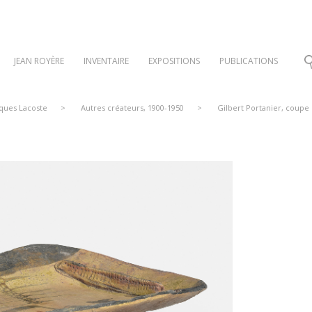
JEAN ROYÈRE
INVENTAIRE
EXPOSITIONS
PUBLICATIONS
cques Lacoste
>
Autres créateurs, 1900-1950
>
Gilbert Portanier, coupe 