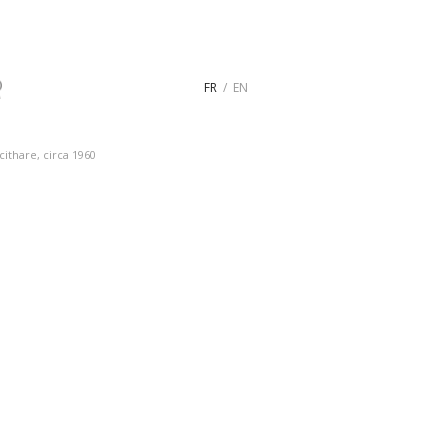
FR
EN
cithare, circa 1960