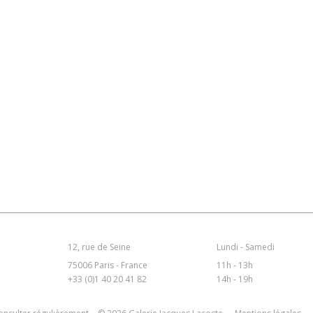
12, rue de Seine
Lundi - Samedi
75006 Paris - France
11h - 13h
+33 (0)1 40 20 41 82
14h - 19h