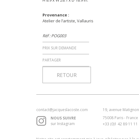
H 8.9 x W 28.1 x D 18.9 in.
Provenance :
Atelier de l’artiste, Vallauris
Réf : POG003
PRIX SUR DEMANDE
PARTAGER
RETOUR
contact@jacqueslacoste.com
19, avenue Matignon
75008 Paris - France
NOUS SUIVRE
sur Instagram
+33 (0)1 42 89 11 11