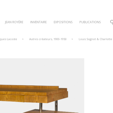
JEAN ROYÈRE
INVENTAIRE
EXPOSITIONS
PUBLICATIONS
cques Lacoste
>
Autres créateurs, 1900-1950
>
Louis Sognot & Charlotte 