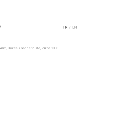
FR
EN
Alix, Bureau moderniste, circa 1930