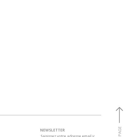
NEWSLETTER