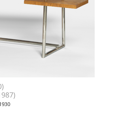
)
1987)
 1930