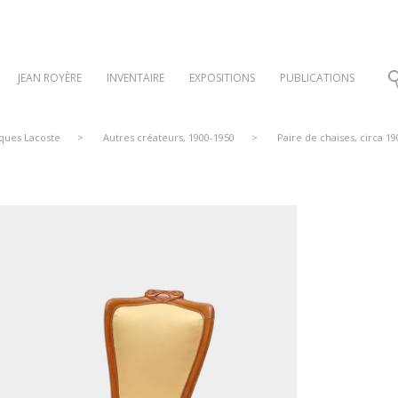
JEAN ROYÈRE
INVENTAIRE
EXPOSITIONS
PUBLICATIONS
cques Lacoste
>
Autres créateurs, 1900-1950
>
Paire de chaises, circa 19