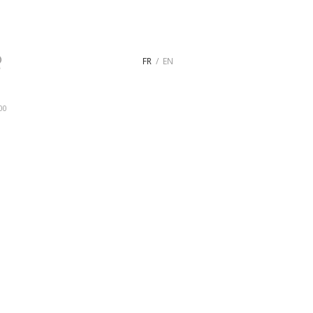
FR
EN
00