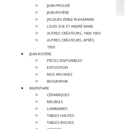
JEAN PROUVÉ
JEAN ROYÈRE
JACQUES-ÉMILE RUHLMANN
TRAVAIL TCHÈQUE
LOUIS SÜE ET ANDRÉ MARE
Ensemble de trois chaises, circa 1930
AUTRES CRÉATEURS, 1900-1950
AUTRES CRÉATEURS, APRÈS
1950
En bois peint noir et tissu
JEAN ROYÈRE
PIÈCES DISPONIBLES
Dimensions
:
H 95,5 x L 44 x P 44 cm
EXPOSITION
Hauteur des assises : 48 cm
NOS ARCHIVES
BIOGRAPHIE
Ref : A068
INVENTAIRE
CÉRAMIQUES
PRIX SUR DEMANDE
MEUBLES
LUMINAIRES
PARTAGER
TABLES HAUTES
TABLES BASSES
RETOUR