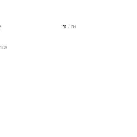
FR
EN
1950