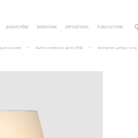
JEAN ROYÈRE
INVENTAIRE
EXPOSITIONS
PUBLICATIONS
cques Lacoste
>
Autres créateurs, après 1950
>
Anonyme, Lampe, circa 