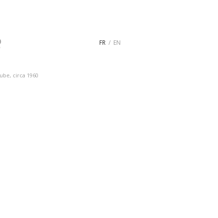
FR
EN
tube, circa 1960