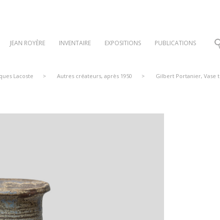
JEAN ROYÈRE
INVENTAIRE
EXPOSITIONS
PUBLICATIONS
cques Lacoste
>
Autres créateurs, après 1950
>
Gilbert Portanier, Vase 