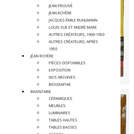
JEAN PROUVÉ
JEAN ROYÈRE
JACQUES-ÉMILE RUHLMANN
LOUIS SÜE ET ANDRÉ MARE
AUTRES CRÉATEURS, 1900-1950
AUTRES CRÉATEURS, APRÈS
1950
JEAN ROYÈRE
PIÈCES DISPONIBLES
EXPOSITION
NOS ARCHIVES
BIOGRAPHIE
INVENTAIRE
CÉRAMIQUES
MEUBLES
LUMINAIRES
TABLES HAUTES
TABLES BASSES