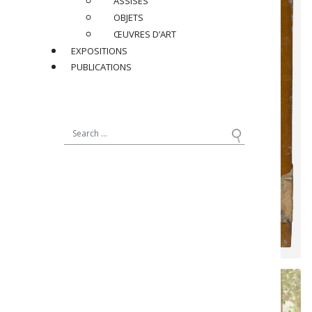
ASSISES
OBJETS
ŒUVRES D’ART
EXPOSITIONS
PUBLICATIONS