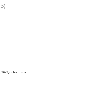
8)
s, 2022, notre miroir