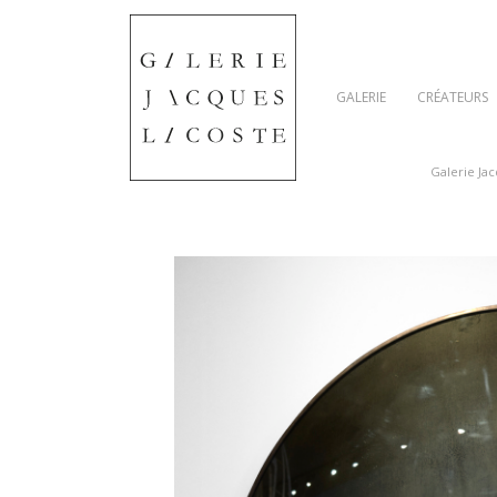
GALERIE
CRÉATEURS
Galerie Ja