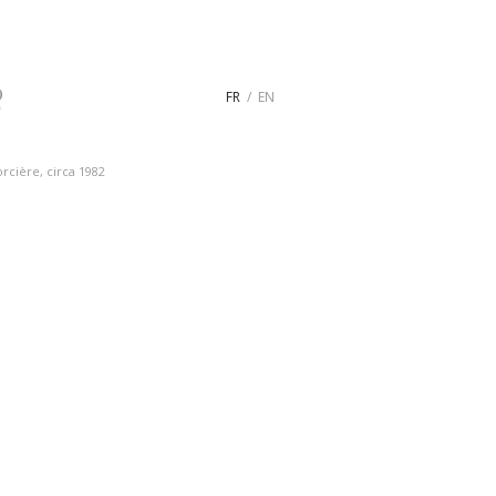
FR
EN
orcière, circa 1982