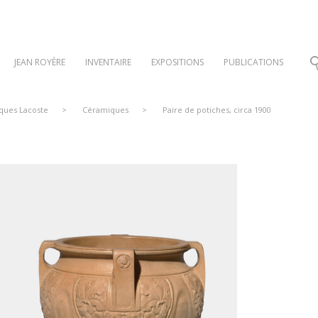
JEAN ROYÈRE
INVENTAIRE
EXPOSITIONS
PUBLICATIONS
cques Lacoste
>
Céramiques
>
Paire de potiches, circa 1900