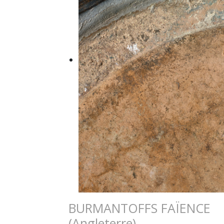
BURMANTOFFS FAÏENCE
(Angleterre)