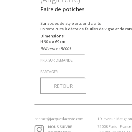
Paire de potiches
Sur socles de style arts and crafts
En terre cuite à décor de feuilles de vigne et de rai
Dimensions
:
H 90 x ø 69 cm
Référence : BF001
PRIX SUR DEMANDE
PARTAGER
RETOUR
contact@jacqueslacoste.com
19, avenue Matignon
75008 Paris - France
NOUS SUIVRE