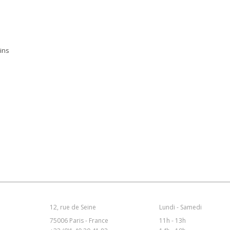
sins
12, rue de Seine
Lundi - Samedi
75006 Paris - France
11h - 13h