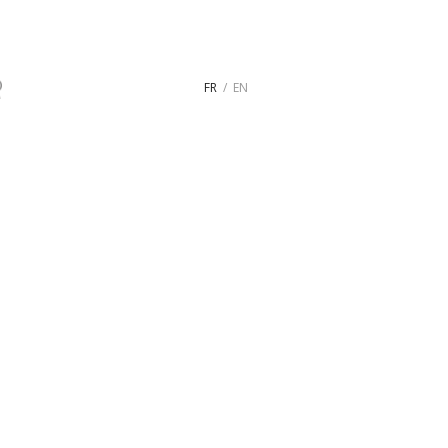
FR
EN