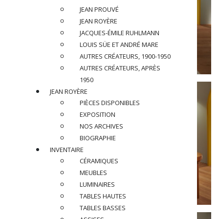
JEAN PROUVÉ
JEAN ROYÈRE
JACQUES-ÉMILE RUHLMANN
LOUIS SÜE ET ANDRÉ MARE
AUTRES CRÉATEURS, 1900-1950
AUTRES CRÉATEURS, APRÈS
1950
JEAN ROYÈRE
PIÈCES DISPONIBLES
EXPOSITION
NOS ARCHIVES
BIOGRAPHIE
INVENTAIRE
CÉRAMIQUES
MEUBLES
LUMINAIRES
TABLES HAUTES
TABLES BASSES