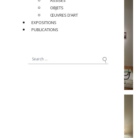
ASSISES
OBJETS
ŒUVRES D’ART
EXPOSITIONS
PUBLICATIONS