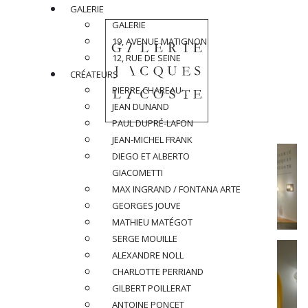
GALERIE
GALERIE
19, AVENUE MATIGNON
12, RUE DE SEINE
CRÉATEURS
PIERRE CHAREAU
JEAN DUNAND
PAUL DUPRÉ-LAFON
JEAN-MICHEL FRANK
DIEGO ET ALBERTO
GIACOMETTI
MAX INGRAND / FONTANA ARTE
GEORGES JOUVE
MATHIEU MATÉGOT
SERGE MOUILLE
ALEXANDRE NOLL
CHARLOTTE PERRIAND
GILBERT POILLERAT
ANTOINE PONCET