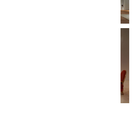
DESIGN MIAMI/ BASEL
Juin 2019 | Bâle, Suisse