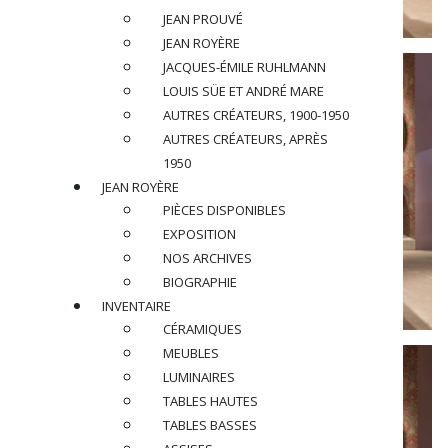
JEAN PROUVÉ
JEAN ROYÈRE
JACQUES-ÉMILE RUHLMANN
LOUIS SÜE ET ANDRÉ MARE
AUTRES CRÉATEURS, 1900-1950
AUTRES CRÉATEURS, APRÈS
1950
JEAN ROYÈRE
PIÈCES DISPONIBLES
EXPOSITION
NOS ARCHIVES
BIOGRAPHIE
INVENTAIRE
CÉRAMIQUES
MEUBLES
LUMINAIRES
TABLES HAUTES
TABLES BASSES