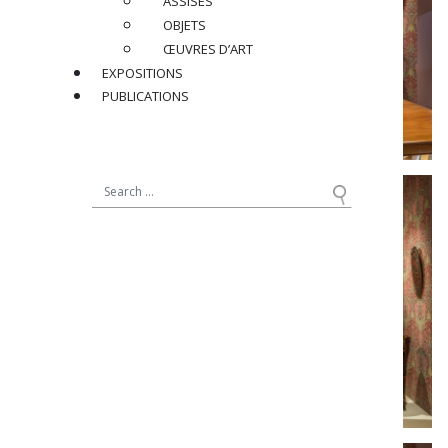
ASSISES
OBJETS
ŒUVRES D’ART
EXPOSITIONS
PUBLICATIONS