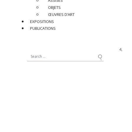
ASSISES
H 39 x L 19 x P 31 cm
OBJETS
H 15.4 x W 7.5 x D 12.2 in.
ŒUVRES D’ART
EXPOSITIONS
Documentation :
PUBLICATIONS
Art et Industrie, N°27, 1953, modèle identique reproduit p. 41.
Bibliographie :
Patrick Favardin,
Mathieu Matégot,
éditions Norma, Paris, 2014,
modèle variant reproduit p. 248.
Réf : MM095
PRIX SUR DEMANDE
PARTAGER
RETOUR