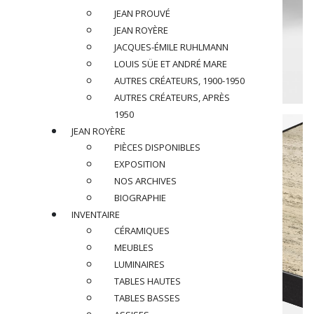
JEAN PROUVÉ
JEAN ROYÈRE
JACQUES-ÉMILE RUHLMANN
LOUIS SÜE ET ANDRÉ MARE
AUTRES CRÉATEURS, 1900-1950
AUTRES CRÉATEURS, APRÈS
1950
JEAN ROYÈRE
PIÈCES DISPONIBLES
EXPOSITION
NOS ARCHIVES
BIOGRAPHIE
INVENTAIRE
CÉRAMIQUES
MEUBLES
LUMINAIRES
TABLES HAUTES
TABLES BASSES